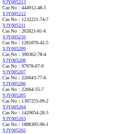
YJY005213
Cas No：444912-48-5
YJY005212
Cas No：1232221-74-7
YJY005211
Cas No：202821-81-6
YJY005210
Cas No：1281870-42-5
YJY005209
Cas No：390362-78-4
YJY005208
Cas No：97978-07-9
YJY005207
Cas No：220643-77-6
YJY005206
Cas No：22664-55-7
YJY005205
Cas No：1397255-09-2
YJY005204
Cas No：1429054-28-3
YJY005203
Cas No：1888305-96-1
YJY005202