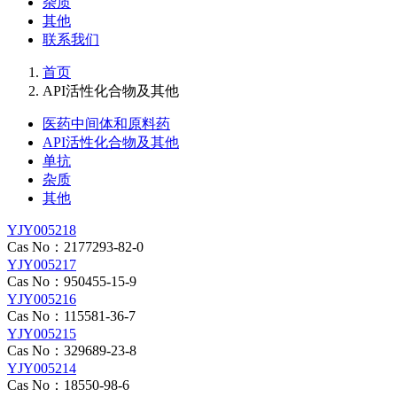
杂质
其他
联系我们
首页
API活性化合物及其他
医药中间体和原料药
API活性化合物及其他
单抗
杂质
其他
YJY005218
Cas No：2177293-82-0
YJY005217
Cas No：950455-15-9
YJY005216
Cas No：115581-36-7
YJY005215
Cas No：329689-23-8
YJY005214
Cas No：18550-98-6