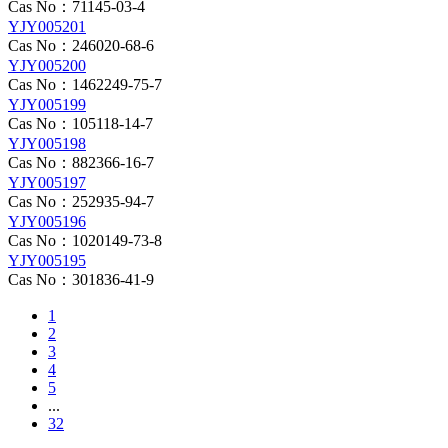
Cas No：71145-03-4
YJY005201
Cas No：246020-68-6
YJY005200
Cas No：1462249-75-7
YJY005199
Cas No：105118-14-7
YJY005198
Cas No：882366-16-7
YJY005197
Cas No：252935-94-7
YJY005196
Cas No：1020149-73-8
YJY005195
Cas No：301836-41-9
1
2
3
4
5
...
32