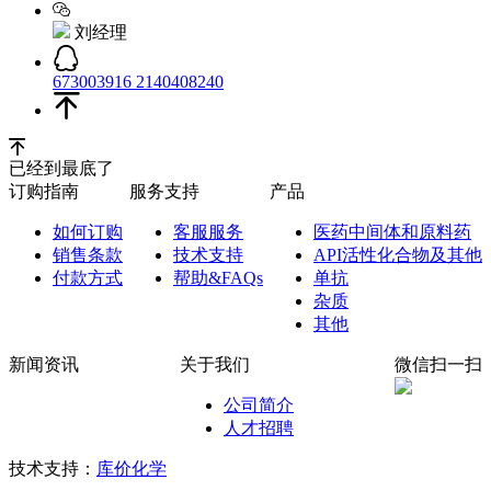
刘经理
673003916
2140408240
已经到最底了
订购指南
服务支持
产品
如何订购
客服服务
医药中间体和原料药
销售条款
技术支持
API活性化合物及其他
付款方式
帮助&FAQs
单抗
杂质
其他
新闻资讯
关于我们
微信扫一扫
公司简介
人才招聘
技术支持：
库价化学