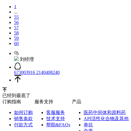
1
...
55
56
57
58
59
60
刘经理
673003916
2140408240
已经到最底了
订购指南
服务支持
产品
如何订购
客服服务
医药中间体和原料药
销售条款
技术支持
API活性化合物及其他
付款方式
帮助&FAQs
单抗
杂质