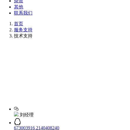
杂质
其他
联系我们
首页
服务支持
技术支持
刘经理
673003916
2140408240