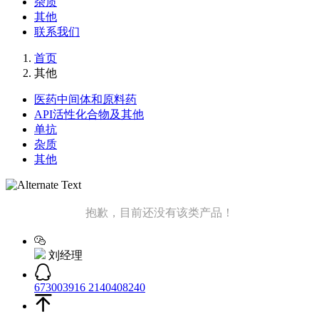
杂质
其他
联系我们
首页
其他
医药中间体和原料药
API活性化合物及其他
单抗
杂质
其他
抱歉，目前还没有该类产品！
刘经理
673003916
2140408240