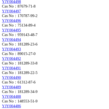
YJY004498
Cas No：87679-71-8
YJY004497
Cas No：170787-99-2
YJY004496
Cas No：75134-89-4
YJY004495
Cas No：959143-48-7
YJY004494
Cas No：181289-23-6
YJY004493
Cas No：89015-27-0
YJY004492
Cas No：181289-33-8
YJY004491
Cas No：181289-22-5
YJY004490
Cas No：61312-87-6
YJY004489
Cas No：181289-34-9
YJY004488
Cas No：148553-51-9
YJY004486