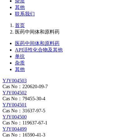
杂质
其他
联系我们
首页
医药中间体和原料药
医药中间体和原料药
API活性化合物及其他
单抗
杂质
其他
YJY004503
Cas No：220620-09-7
YJY004502
Cas No：79455-30-4
YJY004501
Cas No：31637-97-5
YJY004500
Cas No：119637-67-1
YJY004499
Cas No：16590-41-3