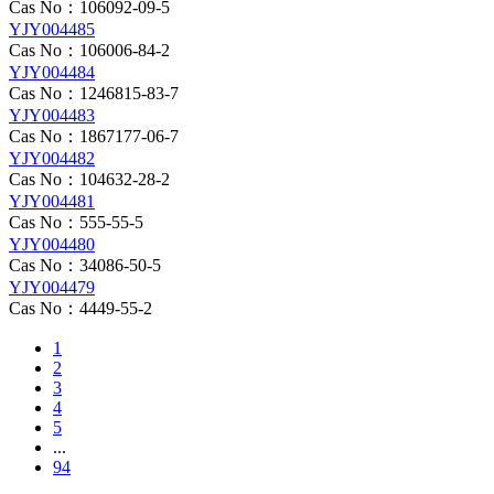
Cas No：106092-09-5
YJY004485
Cas No：106006-84-2
YJY004484
Cas No：1246815-83-7
YJY004483
Cas No：1867177-06-7
YJY004482
Cas No：104632-28-2
YJY004481
Cas No：555-55-5
YJY004480
Cas No：34086-50-5
YJY004479
Cas No：4449-55-2
1
2
3
4
5
...
94