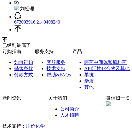
刘经理
673003916
2140408240
已经到最底了
订购指南
服务支持
产品
如何订购
客服服务
医药中间体和原料药
销售条款
技术支持
API活性化合物及其他
付款方式
帮助&FAQs
单抗
杂质
其他
新闻资讯
关于我们
微信扫一扫
公司简介
人才招聘
技术支持：
库价化学