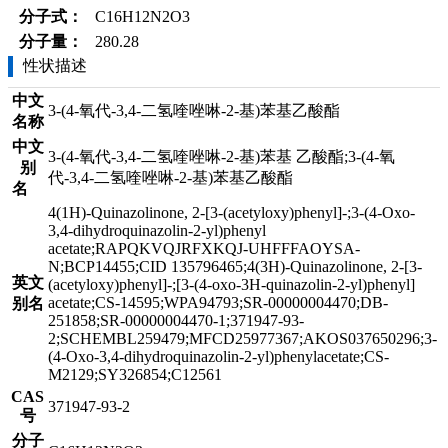
分子式：
C16H12N2O3
分子量：
280.28
性状描述
中文
3-(4-氧代-3,4-二氢喹唑啉-2-基)苯基乙酸酯
名称
中文
3-(4-氧代-3,4-二氢喹唑啉-2-基)苯基 乙酸酯;3-(4-氧
别
代-3,4-二氢喹唑啉-2-基)苯基乙酸酯
名
4(1H)-Quinazolinone, 2-[3-(acetyloxy)phenyl]-;3-(4-Oxo-
3,4-dihydroquinazolin-2-yl)phenyl
acetate;RAPQKVQJRFXKQJ-UHFFFAOYSA-
N;BCP14455;CID 135796465;4(3H)-Quinazolinone, 2-[3-
英文
(acetyloxy)phenyl]-;[3-(4-oxo-3H-quinazolin-2-yl)phenyl]
acetate;CS-14595;WPA94793;SR-00000004470;DB-
别名
251858;SR-00000004470-1;371947-93-
2;SCHEMBL259479;MFCD25977367;AKOS037650296;3-
(4-Oxo-3,4-dihydroquinazolin-2-yl)phenylacetate;CS-
M2129;SY326854;C12561
CAS
371947-93-2
号
分子