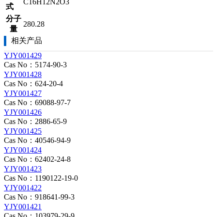
C16H12N2O3
式
分子
280.28
量
相关产品
YJY001429
Cas No：5174-90-3
YJY001428
Cas No：624-20-4
YJY001427
Cas No：69088-97-7
YJY001426
Cas No：2886-65-9
YJY001425
Cas No：40546-94-9
YJY001424
Cas No：62402-24-8
YJY001423
Cas No：1190122-19-0
YJY001422
Cas No：918641-99-3
YJY001421
Cas No：103979-29-9