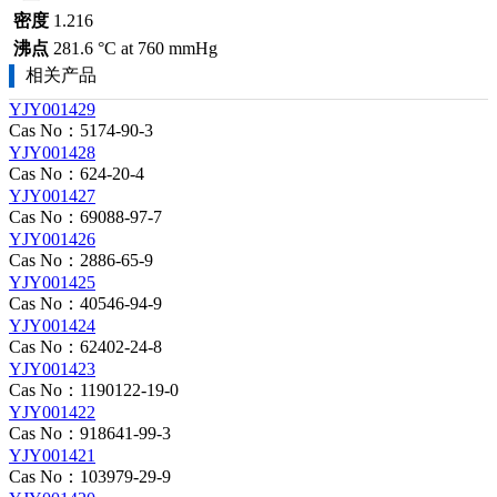
密度
1.216
沸点
281.6 °C at 760 mmHg
相关产品
YJY001429
Cas No：5174-90-3
YJY001428
Cas No：624-20-4
YJY001427
Cas No：69088-97-7
YJY001426
Cas No：2886-65-9
YJY001425
Cas No：40546-94-9
YJY001424
Cas No：62402-24-8
YJY001423
Cas No：1190122-19-0
YJY001422
Cas No：918641-99-3
YJY001421
Cas No：103979-29-9