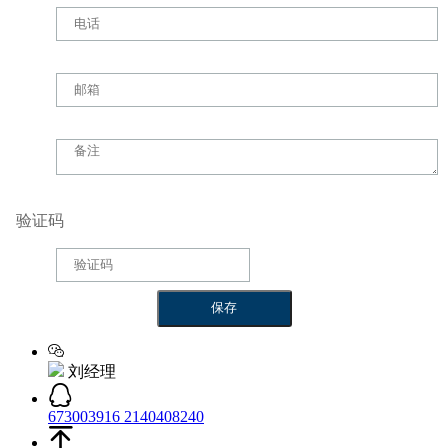
验证码
刘经理
673003916
2140408240