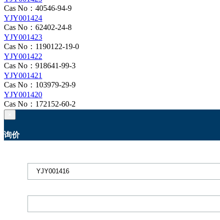
Cas No：40546-94-9
YJY001424
Cas No：62402-24-8
YJY001423
Cas No：1190122-19-0
YJY001422
Cas No：918641-99-3
YJY001421
Cas No：103979-29-9
YJY001420
Cas No：172152-60-2
×
询价