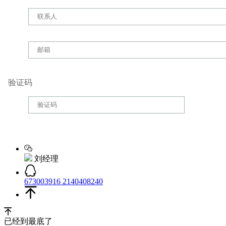
验证码
刘经理
673003916
2140408240
已经到最底了