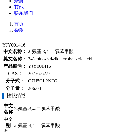
杂质
其他
联系我们
首页
杂质
YJY001416
中文名称：
2-氨基-3,4-二氯苯甲酸
英文名称：
2-Amino-3,4-dichlorobenzoic acid
产品编号：
YJY001416
CAS：
20776-62-9
分子式：
C7H5CL2NO2
分子量：
206.03
性状描述
中文
2-氨基-3,4-二氯苯甲酸
名称
中文
别
2-氨基-3,4-二氯苯甲酸
名