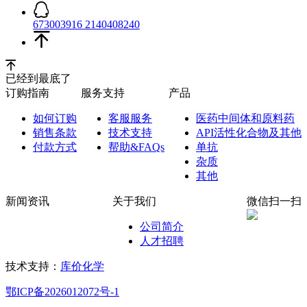
673003916
2140408240
已经到最底了
订购指南
服务支持
产品
如何订购
客服服务
医药中间体和原料药
销售条款
技术支持
API活性化合物及其他
付款方式
帮助&FAQs
单抗
杂质
其他
新闻资讯
关于我们
微信扫一扫
公司简介
人才招聘
技术支持：
库价化学
鄂ICP备2026012072号-1