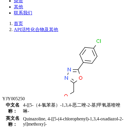
杂质
其他
联系我们
首页
API活性化合物及其他
YJY005250
中文名
4-[[5-（4-氯苯基）-1,3,4-恶二唑-2-基]甲氧基喹唑
称：
啉-
英文名
Quinazoline, 4-[[5-(4-chlorophenyl)-1,3,4-oxadiazol-2-
yl]methoxy]-
称：