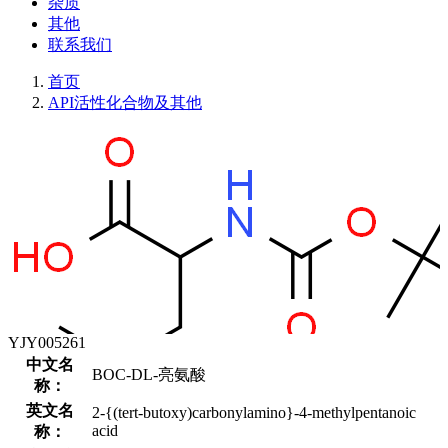
杂质
其他
联系我们
首页
API活性化合物及其他
YJY005261
中文名
BOC-DL-亮氨酸
称：
英文名
2-{(tert-butoxy)carbonylamino}-4-methylpentanoic
acid
称：