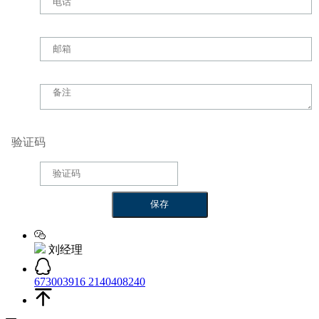
验证码
刘经理
673003916
2140408240