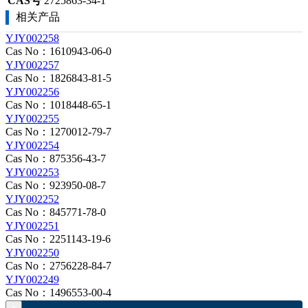
CAS号
2725863-34-1
相关产品
YJY002258
Cas No：1610943-06-0
YJY002257
Cas No：1826843-81-5
YJY002256
Cas No：1018448-65-1
YJY002255
Cas No：1270012-79-7
YJY002254
Cas No：875356-43-7
YJY002253
Cas No：923950-08-7
YJY002252
Cas No：845771-78-0
YJY002251
Cas No：2251143-19-6
YJY002250
Cas No：2756228-84-7
YJY002249
Cas No：1496553-00-4
×