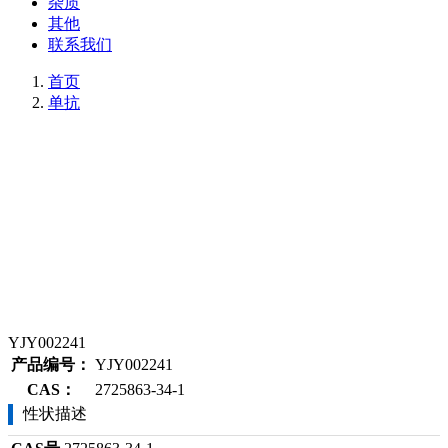
杂质
其他
联系我们
首页
单抗
YJY002241
产品编号：
YJY002241
CAS：
2725863-34-1
性状描述