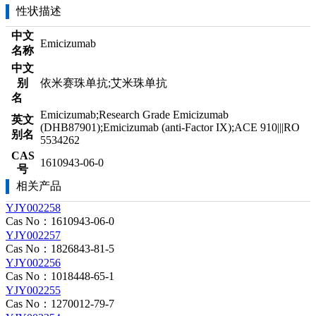
性状描述
中文
Emicizumab
名称
中文
别
依米赛珠单抗;艾米珠单抗
名
Emicizumab;Research Grade Emicizumab
英文
(DHB87901);Emicizumab (anti-Factor IX);ACE 910|||RO
别名
5534262
CAS
1610943-06-0
号
相关产品
YJY002258
Cas No：1610943-06-0
YJY002257
Cas No：1826843-81-5
YJY002256
Cas No：1018448-65-1
YJY002255
Cas No：1270012-79-7