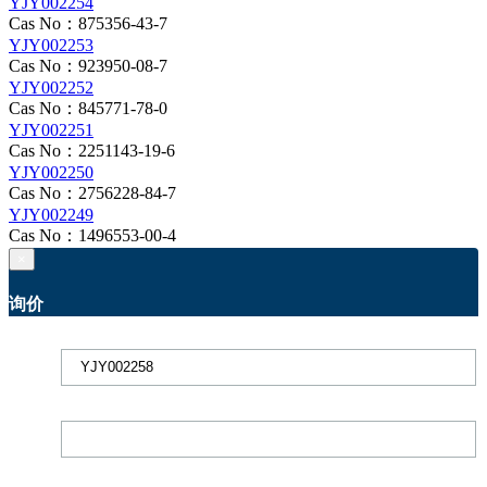
YJY002254
Cas No：875356-43-7
YJY002253
Cas No：923950-08-7
YJY002252
Cas No：845771-78-0
YJY002251
Cas No：2251143-19-6
YJY002250
Cas No：2756228-84-7
YJY002249
Cas No：1496553-00-4
×
询价