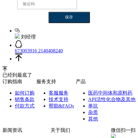
刘经理
673003916
2140408240
已经到最底了
订购指南
服务支持
产品
如何订购
客服服务
医药中间体和原料药
销售条款
技术支持
API活性化合物及其他
付款方式
帮助&FAQs
单抗
杂质
其他
新闻资讯
关于我们
微信扫一扫