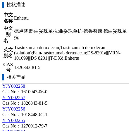
性状描述
中文
Enhertu
名称
中文
德卢替康-曲妥珠单抗;曲妥珠单抗-德鲁替康;德曲妥珠单
别
抗
名
Trastuzumab deruxtecan;Trastuzumab deruxtecan
英文
(solution);Fam-trastuzumab deruxtecan;DS-8201a|||VRN-
别名
101099|||DS 8201|||T-DXd;Enhertu
CAS
1826843-81-5
号
相关产品
YJY002258
Cas No：1610943-06-0
YJY002257
Cas No：1826843-81-5
YJY002256
Cas No：1018448-65-1
YJY002255
Cas No：1270012-79-7