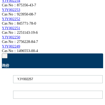
YJY002254
Cas No：875356-43-7
YJY002253
Cas No：923950-08-7
YJY002252
Cas No：845771-78-0
YJY002251
Cas No：2251143-19-6
YJY002250
Cas No：2756228-84-7
YJY002249
Cas No：1496553-00-4
×
询价