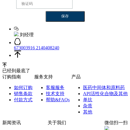
刘经理
673003916
2140408240
已经到最底了
订购指南
服务支持
产品
如何订购
客服服务
医药中间体和原料药
销售条款
技术支持
API活性化合物及其他
付款方式
帮助&FAQs
单抗
杂质
其他
新闻资讯
关于我们
微信扫一扫